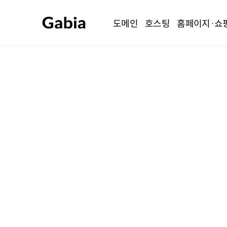
도메인
호스팅
홈페이지·쇼