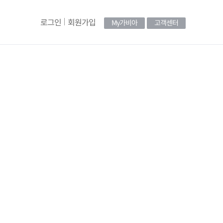
로그인
회원가입
My가비아
고객센터