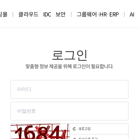
핑몰
클라우드
IDC
보안
그룹웨어·HR·ERP
AI
로그인
맞춤형 정보 제공을 위해 로그인이 필요합니다.