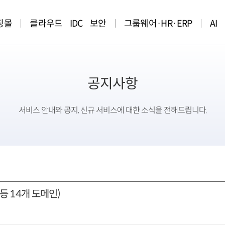
핑몰
클라우드
IDC
보안
그룹웨어·HR·ERP
AI
공지사항
서비스 안내와 공지, 신규 서비스에 대한 소식을 전해드립니다.
ft 등 14개 도메인)