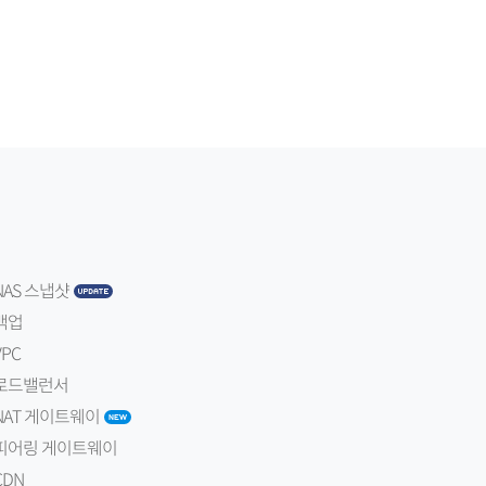
NAS 스냅샷
백업
VPC
로드밸런서
NAT 게이트웨이
피어링 게이트웨이
CDN