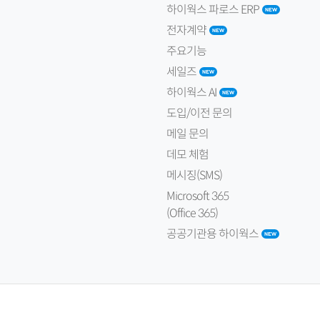
하이웍스 파로스 ERP
전자계약
주요기능
세일즈
하이웍스 AI
도입/이전 문의
메일 문의
데모 체험
메시징(SMS)
Microsoft 365
(Office 365)
공공기관용 하이웍스