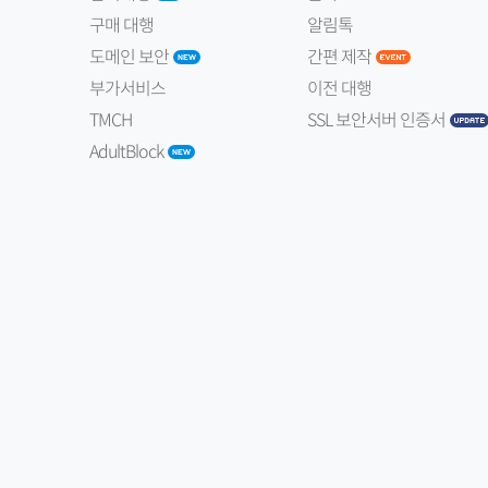
구매 대행
알림톡
도메인 보안
간편 제작
부가서비스
이전 대행
TMCH
SSL 보안서버 인증서
AdultBlock