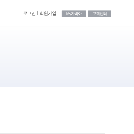
로그인
회원가입
My가비아
고객센터