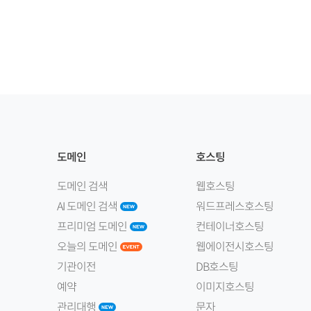
도메인
호스팅
도메인 검색
웹호스팅
AI 도메인 검색
워드프레스호스팅
프리미엄 도메인
컨테이너호스팅
오늘의 도메인
웹에이전시호스팅
기관이전
DB호스팅
예약
이미지호스팅
관리대행
문자