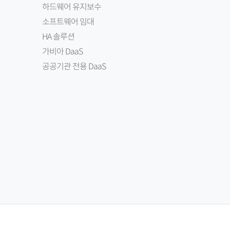
하드웨어 유지보수
소프트웨어 임대
HA 솔루션
가비아 DaaS
공공기관 전용 DaaS