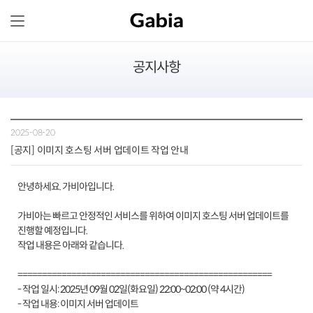
공지사항
2025-08-20
[공지] 이미지 호스팅 서버 업데이트 작업 안내
안녕하세요. 가비아입니다.
가비아는 빠르고 안정적인 서비스를 위하여 이미지 호스팅 서버 업데이트를
진행할 예정입니다.
작업 내용은 아래와 같습니다.
====================================================
- 작업 일시: 2025년 09월 02일(화요일) 22:00~02:00 (약 4시간)
- 작업 내용: 이미지 서버 업데이트