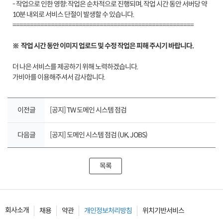
- 작업으로 인한 영향: 작업은 순차적으로 진행되며, 작업 시간 동안 서버당 약
10분 내외로 서비스 단절이 발생할 수 있습니다.
====================================================
※ 작업 시간 동안 이미지 업로드 및 수정 작업은 피해 주시기 바랍니다.
더 나은 서비스를 제공하기 위해 노력하겠습니다.
가비아를 이용해주셔서 감사합니다.
이전글
[공지] TW 도메인 시스템 점검
다음글
[공지] 도메인 시스템 점검 (UK, JOBS)
목록
회사소개
채용
약관
개인정보처리방침
위치기반서비스