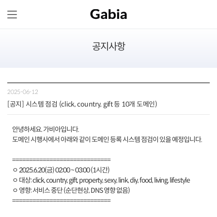
공지사항
2025-06-12
[공지] 시스템 점검 (click, country, gift 등 10개 도메인)
안녕하세요. 가비아입니다.
도메인 시행사에서 아래와 같이 도메인 등록 시스템 점검이 있을 예정입니다.
=============================
ㅇ 2025.6.20(금) 02:00 ~ 03:00 (1시간)
ㅇ 대상: click, country, gift, property, sexy, link, diy, food, living, lifestyle
ㅇ 영향: 서비스 중단 (순단현상, DNS 영향 없음)
=============================