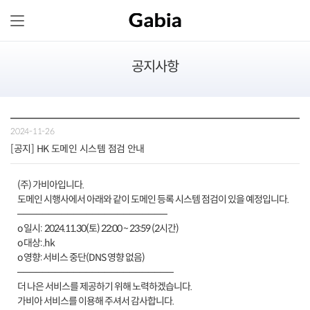
공지사항
2024-11-26
[공지] HK 도메인 시스템 점검 안내
(주) 가비아입니다.
도메인 시행사에서 아래와 같이 도메인 등록 시스템 점검이 있을 예정입니다.
────────────────────────
o 일시: 2024.11.30(토) 22:00 ~ 23:59 (2시간)
o 대상: .hk
o 영향: 서비스 중단(DNS 영향 없음)
─────────────────────────
더 나은 서비스를 제공하기 위해 노력하겠습니다.
가비아 서비스를 이용해 주셔서 감사합니다.