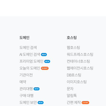
도메인
호스팅
도메인 검색
웹호스팅
AI 도메인 검색
워드프레스호스팅
프리미엄 도메인
컨테이너호스팅
오늘의 도메인
웹에이전시호스팅
기관이전
DB호스팅
예약
이미지호스팅
관리대행
문자
구매 대행
알림톡
도메인 보안
간편 제작