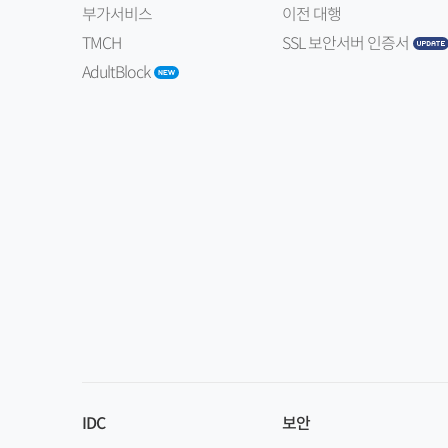
부가서비스
이전 대행
TMCH
SSL 보안서버 인증서
AdultBlock
IDC
보안