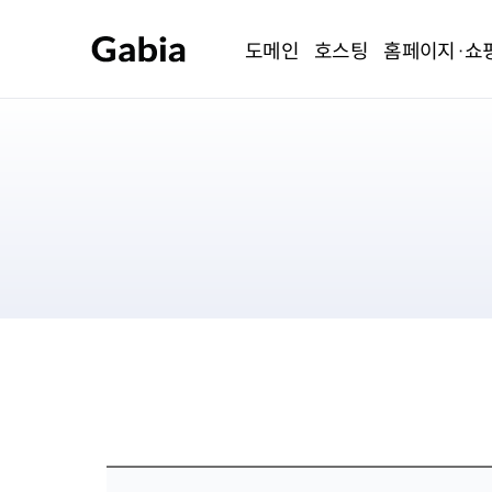
도메인
호스팅
홈페이지·쇼