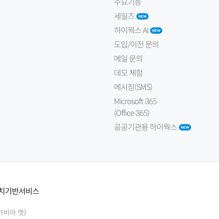
주요기능
세일즈
하이웍스 AI
도입/이전 문의
메일 문의
데모 체험
메시징(SMS)
Microsoft 365
(Office 365)
공공기관용 하이웍스
치기반서비스
가비아 앳)