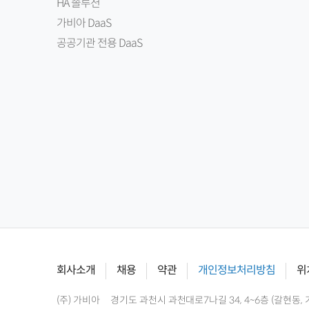
HA 솔루션
가비아 DaaS
공공기관 전용 DaaS
회사소개
채용
약관
개인정보처리방침
위
(주) 가비아
경기도 과천시 과천대로7나길 34, 4~6층 (갈현동, 