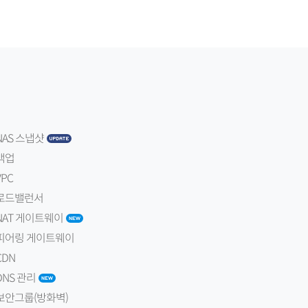
NAS 스냅샷
백업
VPC
로드밸런서
NAT 게이트웨이
피어링 게이트웨이
CDN
DNS 관리
보안그룹(방화벽)