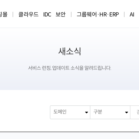
핑몰
클라우드
IDC
보안
그룹웨어·HR·ERP
AI
새소식
서비스 런칭, 업데이트 소식을 알려드립니다.