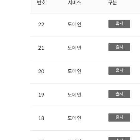
번호
서비스
구분
출시
22
도메인
출시
21
도메인
출시
20
도메인
출시
19
도메인
출시
18
도메인