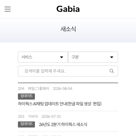
새소식
204
메일/그룹웨어
2026-08-04
업데이트
하이웍스 AI채팅 업데이트 안내(한글 파일 생성·편집)
203
가비아
2026-07-31
업데이트
26년도 2분기 하이웍스 새소식