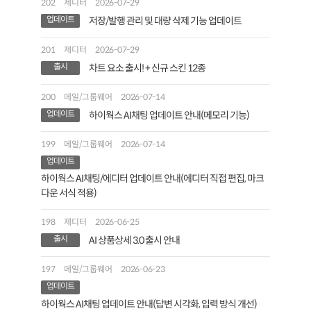
202
제디터
2026-07-29
업데이트
저장/발행 관리 및 대량 삭제 기능 업데이트
201
제디터
2026-07-29
출시
차트 요소 출시! + 신규 스킨 12종
200
메일/그룹웨어
2026-07-14
업데이트
하이웍스 AI채팅 업데이트 안내(메모리 기능)
199
메일/그룹웨어
2026-07-14
업데이트
하이웍스 AI채팅/에디터 업데이트 안내(에디터 직접 편집, 마크
다운 서식 적용)
198
제디터
2026-06-25
출시
AI 상품상세 3.0 출시 안내
197
메일/그룹웨어
2026-06-23
업데이트
하이웍스 AI채팅 업데이트 안내(답변 시각화, 입력 방식 개선)