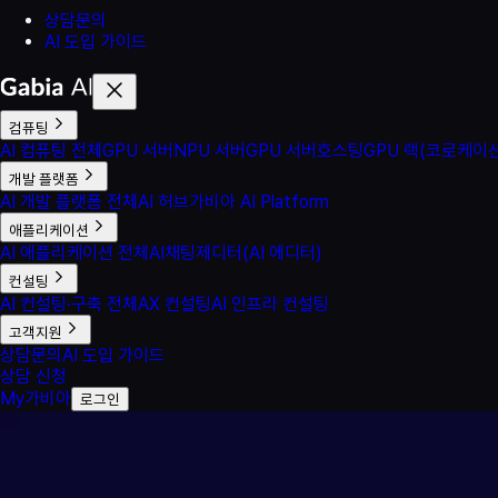
상담문의
AI 도입 가이드
컴퓨팅
AI 컴퓨팅 전체
GPU 서버
NPU 서버
GPU 서버호스팅
GPU 랙(코로케이션
개발 플랫폼
AI 개발 플랫폼 전체
AI 허브
가비아 AI Platform
애플리케이션
AI 애플리케이션 전체
AI채팅
제디터(AI 에디터)
컨설팅
AI 컨설팅·구축 전체
AX 컨설팅
AI 인프라 컨설팅
고객지원
상담문의
AI 도입 가이드
상담 신청
My가비아
로그인