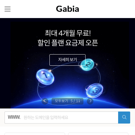
최대 4개월 무료!
할인 플랜 요금제 오픈
자세히 보기
모두보기
5
/
11
WWW.